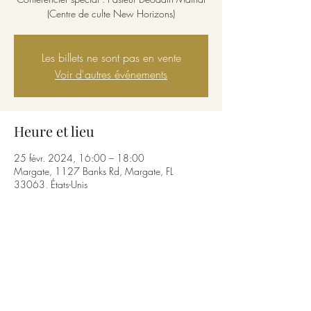
(Centre de culte New Horizons)
Les billets ne sont pas en vente
Voir d'autres événements
Heure et lieu
25 févr. 2024, 16:00 – 18:00
Margate, 1127 Banks Rd, Margate, FL
33063, États-Unis
Partager cet événement