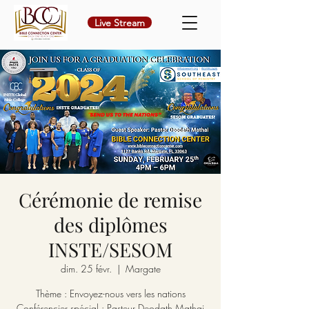
Live Stream
Cérémonie de remise
des diplômes
INSTE/SESOM
dim. 25 févr.
  |  
Margate
Thème : Envoyez-nous vers les nations
Conférencier spécial : Pasteur Deodath Mathai