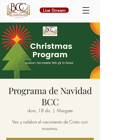
Live Stream
Programa de Navidad
BCC
dom, 18 dic
  |  
Margate
Ven y celebra el nacimiento de Cristo con
nosotros.