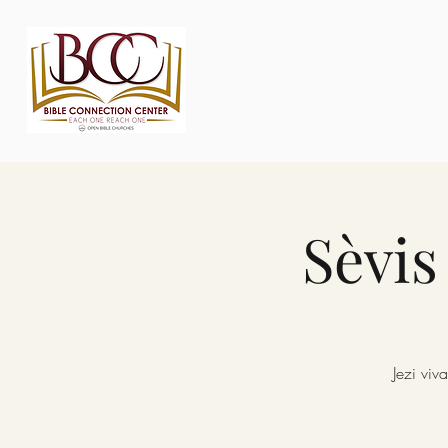
Sèvi
Jezi vi